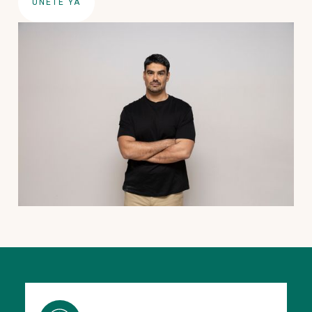
ÚNETE YA