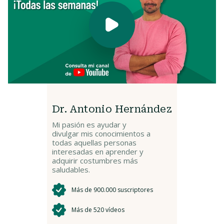
Dr. Antonio Hernández
Mi pasión es ayudar y
divulgar mis conocimientos a
todas aquellas personas
interesadas en aprender y
adquirir costumbres más
saludables.
Más de 900.000 suscriptores
Más de 520 vídeos