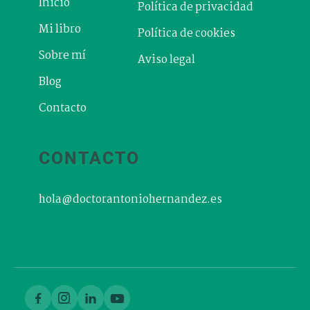
Inicio
Política de privacidad
Mi libro
Política de cookies
Sobre mí
Aviso legal
Blog
Contacto
CONTACTO
hola@doctorantoniohernandez.es



