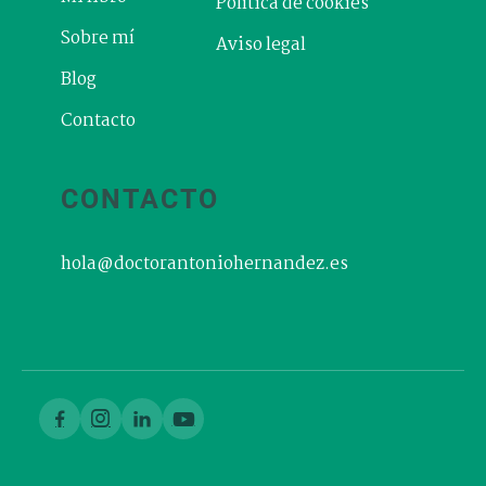
Política de cookies
Sobre mí
Aviso legal
Blog
Contacto
CONTACTO
hola@doctorantoniohernandez.es



