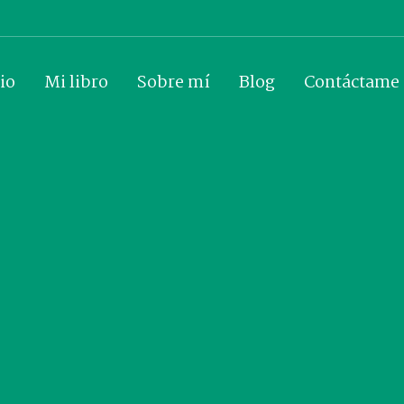
io
Mi libro
Sobre mí
Blog
Contáctame