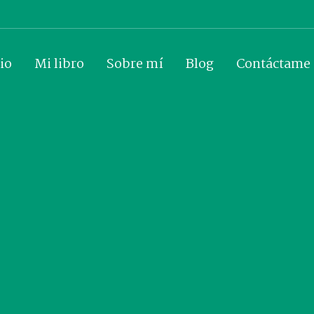
io
Mi libro
Sobre mí
Blog
Contáctame