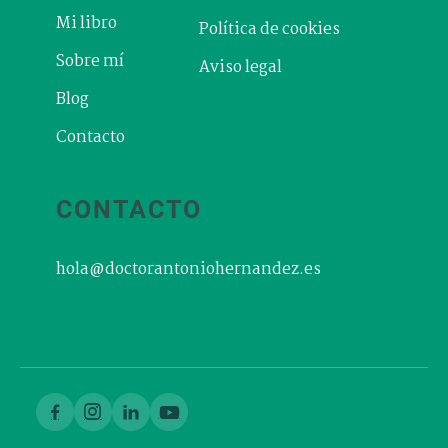
Mi libro
Política de cookies
Sobre mí
Aviso legal
Blog
Contacto
CONTACTO
hola@doctorantoniohernandez.es



